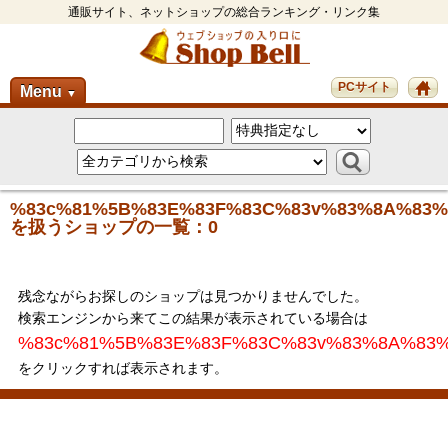
通販サイト、ネットショップの総合ランキング・リンク集
PCサイト
Menu
▼
%83c%81%5B%83E%83F%83C%83v%83%8A%83%
を扱うショップの一覧：0
残念ながらお探しのショップは見つかりませんでした。
検索エンジンから来てこの結果が表示されている場合は
%83c%81%5B%83E%83F%83C%83v%83%8A%83%
をクリックすれば表示されます。