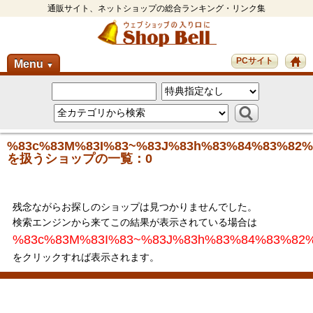
通販サイト、ネットショップの総合ランキング・リンク集
PCサイト
Menu
▼
%83c%83M%83I%83~%83J%83h%83%84%83%82%
を扱うショップの一覧：0
残念ながらお探しのショップは見つかりませんでした。
検索エンジンから来てこの結果が表示されている場合は
%83c%83M%83I%83~%83J%83h%83%84%83%82
をクリックすれば表示されます。