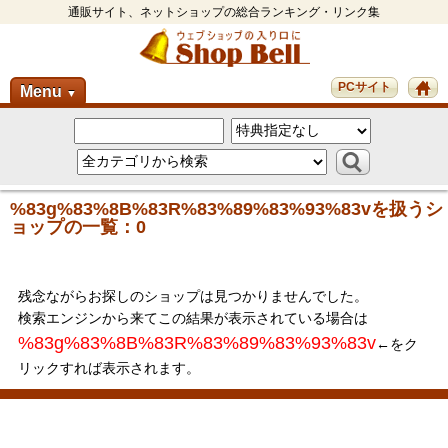
通販サイト、ネットショップの総合ランキング・リンク集
PCサイト
Menu
▼
%83g%83%8B%83R%83%89%83%93%83vを扱うシ
ョップの一覧：0
残念ながらお探しのショップは見つかりませんでした。
検索エンジンから来てこの結果が表示されている場合は
%83g%83%8B%83R%83%89%83%93%83v
←をク
リックすれば表示されます。