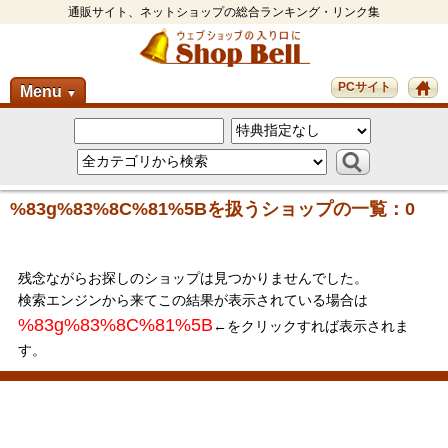
通販サイト、ネットショップの総合ランキング・リンク集
PCサイト
Menu
▼
%83g%83%8C%81%5Bを扱うショップの一覧：0
残念ながらお探しのショップは見つかりませんでした。
検索エンジンから来てこの結果が表示されている場合は
%83g%83%8C%81%5B
←をクリックすれば表示されま
す。