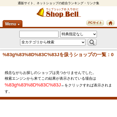
通販サイト、ネットショップの総合ランキング・リンク集
PCサイト
Menu
▼
%83g%83%8D%83C%83Jを扱うショップの一覧：0
残念ながらお探しのショップは見つかりませんでした。
検索エンジンから来てこの結果が表示されている場合は
%83g%83%8D%83C%83J
←をクリックすれば表示されま
す。