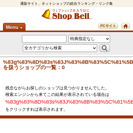
通販サイト、ネットショップの総合ランキング・リンク集
PCサイト
Menu
▼
%83g%83%8D%83s%83J%83%8B%83%5C%81%5B
を扱うショップの一覧：0
残念ながらお探しのショップは見つかりませんでした。
検索エンジンから来てこの結果が表示されている場合は
%83g%83%8D%83s%83J%83%8B%83%5C%81%5
をクリックすれば表示されます。