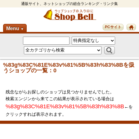
通販サイト、ネットショップの総合ランキング・リンク集
PCサイト
Menu
▼
%83g%83C%81E%83v%81%5B%83h%83%8Bを扱
うショップの一覧：0
残念ながらお探しのショップは見つかりませんでした。
検索エンジンから来てこの結果が表示されている場合は
%83g%83C%81E%83v%81%5B%83h%83%8B
←を
クリックすれば表示されます。