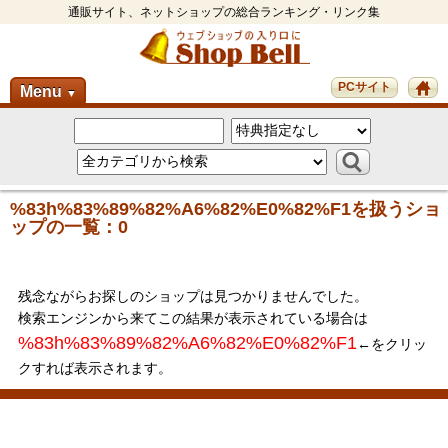
通販サイト、ネットショップの総合ランキング・リンク集
PCサイト
Menu
▼
%83h%83%89%82%A6%82%E0%82%F1を扱うショ
ップの一覧：0
残念ながらお探しのショップは見つかりませんでした。
検索エンジンから来てこの結果が表示されている場合は
%83h%83%89%82%A6%82%E0%82%F1
←をクリッ
クすれば表示されます。