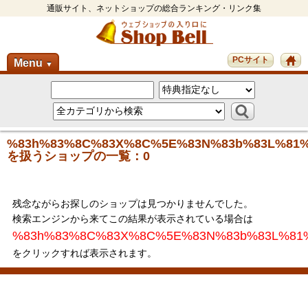
通販サイト、ネットショップの総合ランキング・リンク集
PCサイト
Menu
▼
%83h%83%8C%83X%8C%5E%83N%83b%83L%81
を扱うショップの一覧：0
残念ながらお探しのショップは見つかりませんでした。
検索エンジンから来てこの結果が表示されている場合は
%83h%83%8C%83X%8C%5E%83N%83b%83L%81
をクリックすれば表示されます。