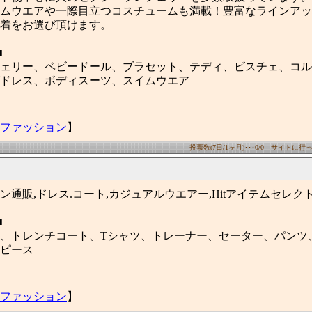
ムウエアや一際目立つコスチュームも満載！豊富なラインアッ
着をお選び頂けます。
■
ェリー、ベビードール、ブラセット、テディ、ビスチェ、コル
ドレス、ボディスーツ、スイムウエア
ファッション
】
投票数(7日/1ヶ月)･･･0/0 サイトに行った
ン通販,ドレス.コート,カジュアルウエアー,Hitアイテムセレク
■
、トレンチコート、Tシャツ、トレーナー、セーター、パンツ
ピース
ファッション
】