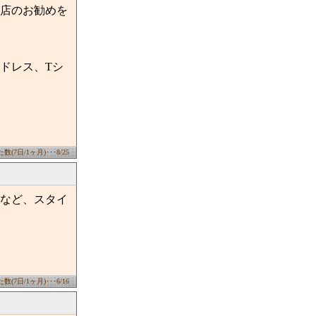
店のお勧めを
ドレス、Tシ
(7日/1ヶ月)･･･8/25
など、スタイ
(7日/1ヶ月)･･･6/16