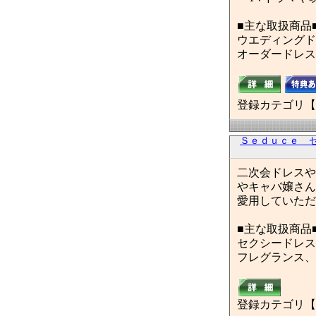
■主な取扱商品
ウエディングド
オーダードレス
登録カテゴリ【
Ｓｅｄｕｃｅ 
二次会ドレスや
やキャバ嬢さん
愛用していただ
■主な取扱商品
セクシードレス
フレグランス、
登録カテゴリ【