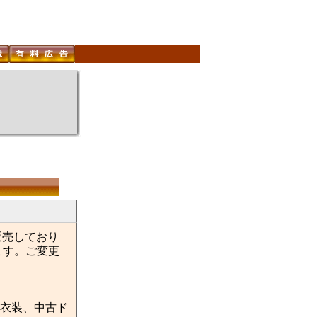
販売しており
ます。ご変更
衣装、中古ド