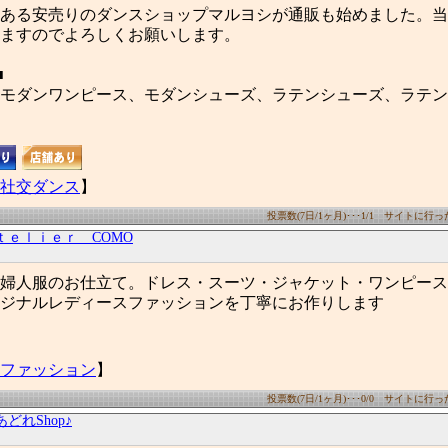
ある安売りのダンスショップマルヨシが通販も始めました。当
ますのでよろしくお願いします。
■
モダンワンピース、モダンシューズ、ラテンシューズ、ラテン
社交ダンス
】
投票数(7日/1ヶ月)･･･1/1 サイトに行った数
ｔｅｌｉｅｒ COMO
婦人服のお仕立て。ドレス・スーツ・ジャケット・ワンピース
ジナルレディースファッションを丁寧にお作りします
ファッション
】
投票数(7日/1ヶ月)･･･0/0 サイトに行った数
あどれShop♪