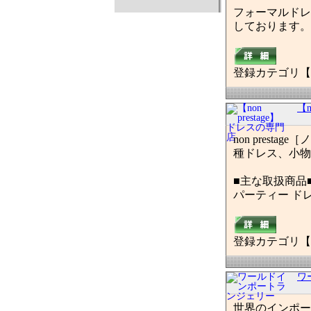
フォーマルドレ
しております。
登録カテゴリ【
【n
non pres
種ドレス、小物
■主な取扱商品
パーティー ド
登録カテゴリ【
ワ
世界のインポー