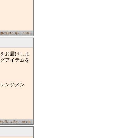
7日/1ヶ月)･･･18/85
をお届けしま
グアイテムを
レンジメン
日/1ヶ月)･･･20/118