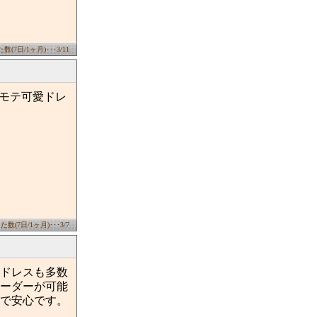
(7日/1ヶ月)･･･3/11
・モテ可愛ドレ
数(7日/1ヶ月)･･･3/7
ドレスも多数
ーダーが可能
で安心です。