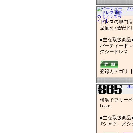
パ
ドレスの専門店
品揃え♪激安ドレス
■主な取扱商品
パーティードレ
クシードレス
登録カテゴリ【
36
横浜でフリーペーパー
l.com
■主な取扱商品
Tシャツ、メシュ