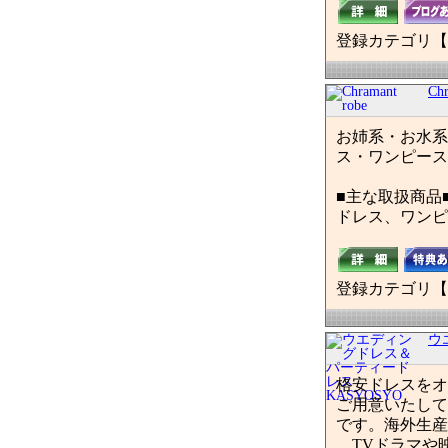
登録カテゴリ【
Chr
お姉系・お水系
ス・ワンピース品
■主な取扱商品
ドレス、ワンピ
登録カテゴリ【
ウ
格安ドレスをオ
ご用意いたして
です。海外生産
TVドラマや