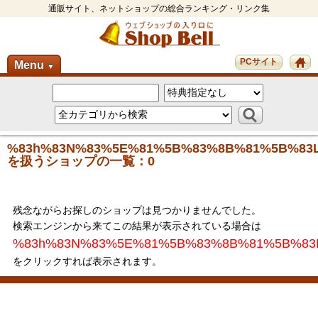
通販サイト、ネットショップの総合ランキング・リンク集
PCサイト
Menu
▼
%83h%83N%83%5E%81%5B%83%8B%81%5B%83
を扱うショップの一覧：0
残念ながらお探しのショップは見つかりませんでした。
検索エンジンから来てこの結果が表示されている場合は
%83h%83N%83%5E%81%5B%83%8B%81%5B%83
をクリックすれば表示されます。