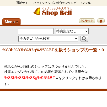
通販サイト、ネットショップの総合ランキング・リンク集
PCサイト
Menu
▼
%83h%83b%83g%95%BFを扱うショップの一覧：0
残念ながらお探しのショップは見つかりませんでした。
検索エンジンから来てこの結果が表示されている場合は
%83h%83b%83g%95%BF
←をクリックすれば表示されま
す。