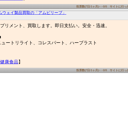
投票数(7日/1ヶ月)･･･0/0 サイトに行った数
ムウェイ製品買取の「アムビリーブ」
プリメント、買取します。即日支払い。安全・迅速。
■
ニュートリライト、コレスパート、ハーブラスト
健康食品
】
投票数(7日/1ヶ月)･･･0/0 サイトに行った数