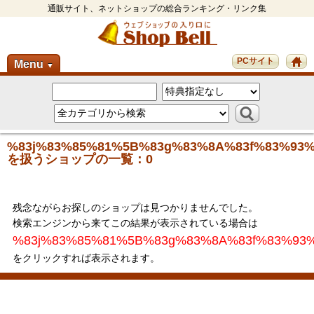
通販サイト、ネットショップの総合ランキング・リンク集
PCサイト
Menu
▼
%83j%83%85%81%5B%83g%83%8A%83f%83%93%
を扱うショップの一覧：0
残念ながらお探しのショップは見つかりませんでした。
検索エンジンから来てこの結果が表示されている場合は
%83j%83%85%81%5B%83g%83%8A%83f%83%93
をクリックすれば表示されます。