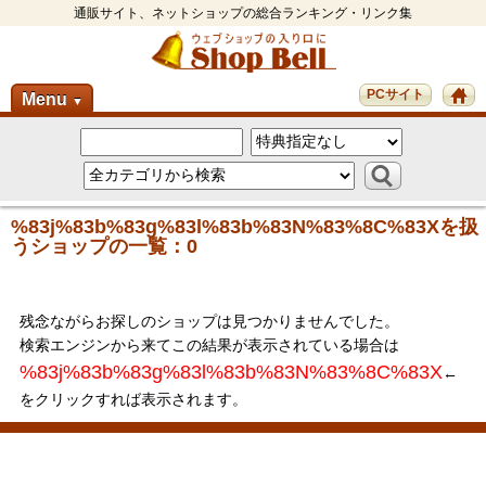
通販サイト、ネットショップの総合ランキング・リンク集
PCサイト
Menu
▼
%83j%83b%83g%83l%83b%83N%83%8C%83Xを扱
うショップの一覧：0
残念ながらお探しのショップは見つかりませんでした。
検索エンジンから来てこの結果が表示されている場合は
%83j%83b%83g%83l%83b%83N%83%8C%83X
←
をクリックすれば表示されます。