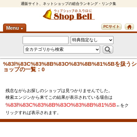
通販サイト、ネットショップの総合ランキング・リンク集
PCサイト
Menu
▼
%83l%83C%83%8B%83O%83%8B%81%5Bを扱うシ
ョップの一覧：0
残念ながらお探しのショップは見つかりませんでした。
検索エンジンから来てこの結果が表示されている場合は
%83l%83C%83%8B%83O%83%8B%81%5B
←をク
リックすれば表示されます。