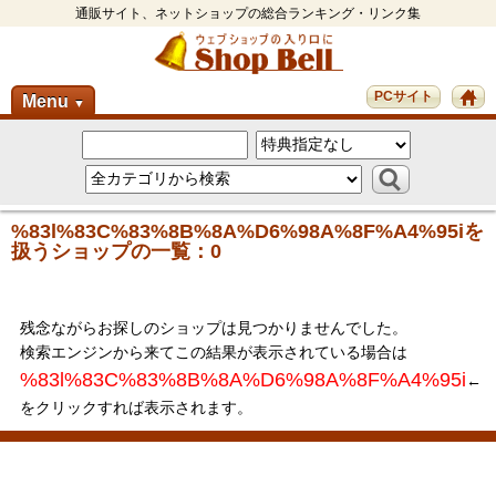
通販サイト、ネットショップの総合ランキング・リンク集
PCサイト
Menu
▼
%83l%83C%83%8B%8A%D6%98A%8F%A4%95iを
扱うショップの一覧：0
残念ながらお探しのショップは見つかりませんでした。
検索エンジンから来てこの結果が表示されている場合は
%83l%83C%83%8B%8A%D6%98A%8F%A4%95i
←
をクリックすれば表示されます。