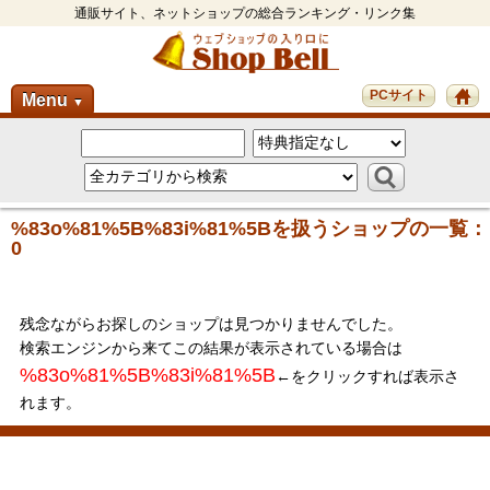
通販サイト、ネットショップの総合ランキング・リンク集
PCサイト
Menu
▼
%83o%81%5B%83i%81%5Bを扱うショップの一覧：
0
残念ながらお探しのショップは見つかりませんでした。
検索エンジンから来てこの結果が表示されている場合は
%83o%81%5B%83i%81%5B
←をクリックすれば表示さ
れます。