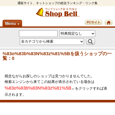
通販サイト、ネットショップの総合ランキング・リンク集
PCサイト
Menu
▼
%83o%83b%83N%83z%81%5Bを扱うショップの一
覧：0
残念ながらお探しのショップは見つかりませんでした。
検索エンジンから来てこの結果が表示されている場合は
%83o%83b%83N%83z%81%5B
←をクリックすれば表
示されます。