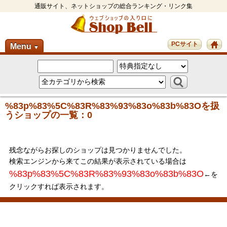
通販サイト、ネットショップの総合ランキング・リンク集
PCサイト
Menu
▼
%83p%83%5C%83R%83%93%83o%83b%83Oを扱
うショップの一覧：0
残念ながらお探しのショップは見つかりませんでした。
検索エンジンから来てこの結果が表示されている場合は
%83p%83%5C%83R%83%93%83o%83b%83O
←を
クリックすれば表示されます。