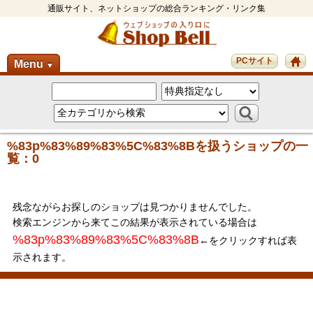
通販サイト、ネットショップの総合ランキング・リンク集
PCサイト
Menu
▼
%83p%83%89%83%5C%83%8Bを扱うショップの一
覧：0
残念ながらお探しのショップは見つかりませんでした。
検索エンジンから来てこの結果が表示されている場合は
%83p%83%89%83%5C%83%8B
←をクリックすれば表
示されます。