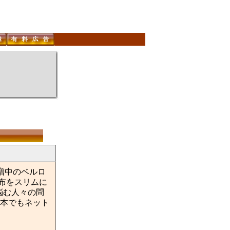
急増中のベルロ
財布をスリムに
悩む人々の問
本でもネット