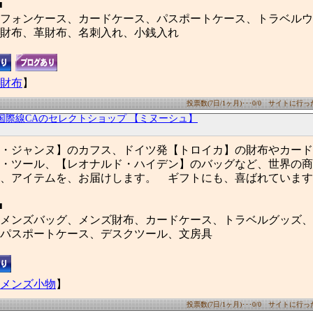
■
フォンケース、カードケース、パスポートケース、トラベルウ
財布、革財布、名刺入れ、小銭入れ
財布
】
投票数(7日/1ヶ月)･･･0/0 サイトに行った数
国際線CAのセレクトショップ 【ミヌーシュ】
・ジャンヌ】のカフス、ドイツ発【トロイカ】の財布やカード
・ツール、【レオナルド・ハイデン】のバッグなど、世界の商
、アイテムを、お届けします。 ギフトにも、喜ばれています
■
メンズバッグ、メンズ財布、カードケース、トラベルグッズ、
パスポートケース、デスクツール、文房具
メンズ小物
】
投票数(7日/1ヶ月)･･･0/0 サイトに行った数