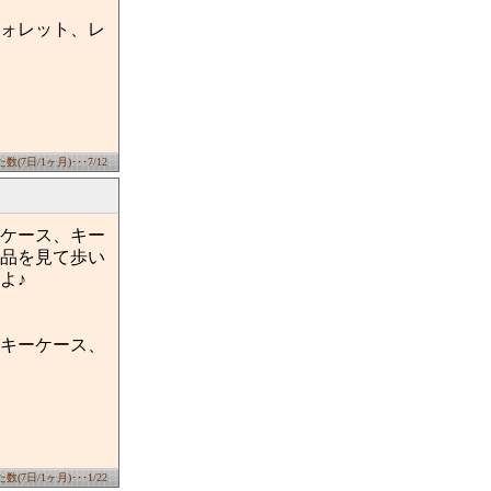
ォレット、レ
(7日/1ヶ月)･･･7/12
ケース、キー
品を見て歩い
よ♪
キーケース、
(7日/1ヶ月)･･･1/22