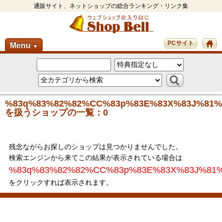
通販サイト、ネットショップの総合ランキング・リンク集
PCサイト
Menu
▼
%83q%83%82%82%CC%83p%83E%83X%83J%81%
を扱うショップの一覧：0
残念ながらお探しのショップは見つかりませんでした。
検索エンジンから来てこの結果が表示されている場合は
%83q%83%82%82%CC%83p%83E%83X%83J%81
をクリックすれば表示されます。