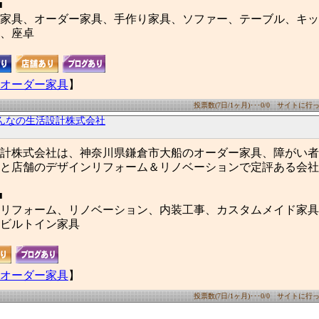
■
家具、オーダー家具、手作り家具、ソファー、テーブル、キッ
、座卓
オーダー家具
】
投票数(7日/1ヶ月)･･･0/0 サイトに行った
んなの生活設計株式会社
計株式会社は、神奈川県鎌倉市大船のオーダー家具、障がい者
と店舗のデザインリフォーム＆リノベーションで定評ある会社
■
リフォーム、リノベーション、内装工事、カスタムメイド家具
ビルトイン家具
オーダー家具
】
投票数(7日/1ヶ月)･･･0/0 サイトに行った