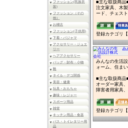
■主な取扱商品
ファッション(民族衣
装)
注文家具、木製
ード、チェスト
ファッション（その
他）
お稽古
ファッション(子供用)
登録カテゴリ【
下着・パジャマ
アクセサリー・ジュエ
み
リー
ヘアアクセサリー
みんなの生活設
バッグ・財布・小物
ォーム、住まい
靴
ネイル・デコ関係
■主な取扱商品
美容・健康
オーダー家具、
玩具・おもちゃ
障害者用家具、
趣味・レジャー
スポーツ用品
雑貨
登録カテゴリ【
キッチン用品・食器
バス・トイレタリー用
品