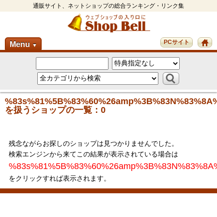
通販サイト、ネットショップの総合ランキング・リンク集
PCサイト
Menu
▼
%83s%81%5B%83%60%26amp%3B%83N%83%8A
を扱うショップの一覧：0
残念ながらお探しのショップは見つかりませんでした。
検索エンジンから来てこの結果が表示されている場合は
%83s%81%5B%83%60%26amp%3B%83N%83%8A
をクリックすれば表示されます。