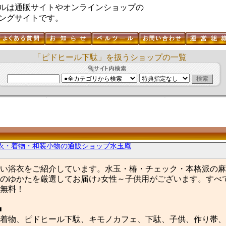
ルは通販サイトやオンラインショップの
ングサイトです。
「ピドヒール下駄」を扱うショップの一覧
衣・着物・和装小物の通販ショップ水玉庵
い浴衣をご紹介しています。水玉・椿・チェック・本格派の麻
のゆかたを厳選してお届け♪女性～子供用がございます。すべ
無料！
■
着物、ピドヒール下駄、キモノカフェ、下駄、子供、作り帯、