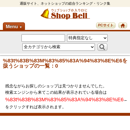
通販サイト、ネットショップの総合ランキング・リンク集
PCサイト
Menu
▼
%83t%83B%83M%83%85%83A%94%83%8E%E6を
扱うショップの一覧：0
残念ながらお探しのショップは見つかりませんでした。
検索エンジンから来てこの結果が表示されている場合は
%83t%83B%83M%83%85%83A%94%83%8E%E6
←
をクリックすれば表示されます。