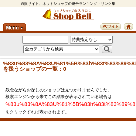
通販サイト、ネットショップの総合ランキング・リンク集
PCサイト
Menu
▼
%83u%83%8A%83U%81%5B%83h%83t%83%89%8
を扱うショップの一覧：0
残念ながらお探しのショップは見つかりませんでした。
検索エンジンから来てこの結果が表示されている場合は
%83u%83%8A%83U%81%5B%83h%83t%83%89%8
をクリックすれば表示されます。