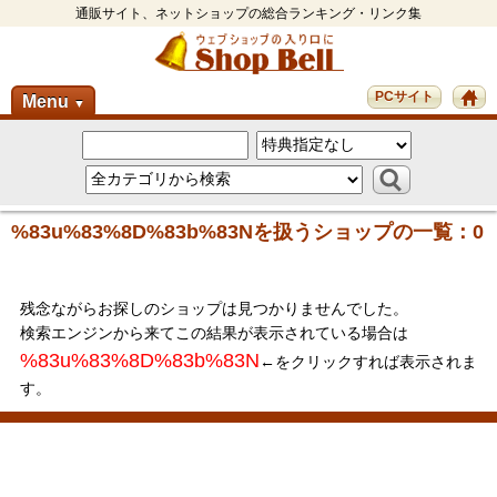
通販サイト、ネットショップの総合ランキング・リンク集
PCサイト
Menu
▼
%83u%83%8D%83b%83Nを扱うショップの一覧：0
残念ながらお探しのショップは見つかりませんでした。
検索エンジンから来てこの結果が表示されている場合は
%83u%83%8D%83b%83N
←をクリックすれば表示されま
す。