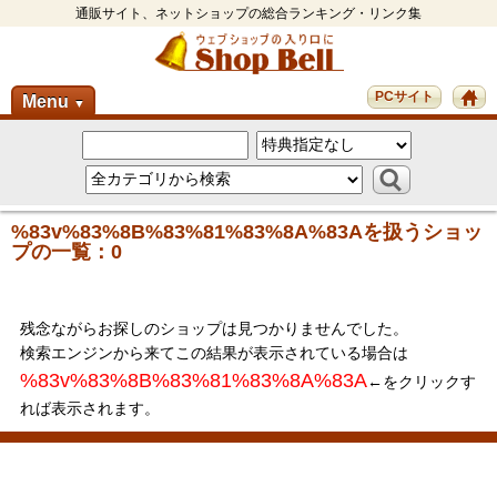
通販サイト、ネットショップの総合ランキング・リンク集
PCサイト
Menu
▼
%83v%83%8B%83%81%83%8A%83Aを扱うショッ
プの一覧：0
残念ながらお探しのショップは見つかりませんでした。
検索エンジンから来てこの結果が表示されている場合は
%83v%83%8B%83%81%83%8A%83A
←をクリックす
れば表示されます。