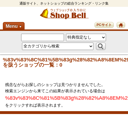
通販サイト、ネットショップの総合ランキング・リンク集
PCサイト
Menu
▼
%83v%83%8C%81%5B%83g%28%82%A8%8EM%2
を扱うショップの一覧：0
残念ながらお探しのショップは見つかりませんでした。
検索エンジンから来てこの結果が表示されている場合は
%83v%83%8C%81%5B%83g%28%82%A8%8EM%2
をクリックすれば表示されます。