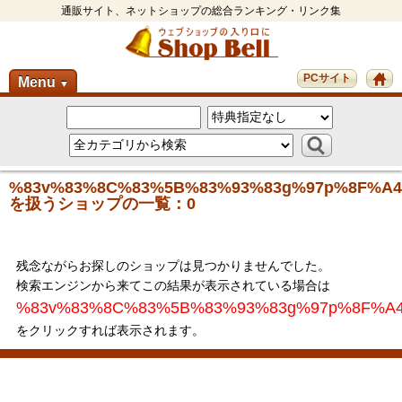
通販サイト、ネットショップの総合ランキング・リンク集
PCサイト
Menu
▼
%83v%83%8C%83%5B%83%93%83g%97p%8F%A4
を扱うショップの一覧：0
残念ながらお探しのショップは見つかりませんでした。
検索エンジンから来てこの結果が表示されている場合は
%83v%83%8C%83%5B%83%93%83g%97p%8F%A4
をクリックすれば表示されます。