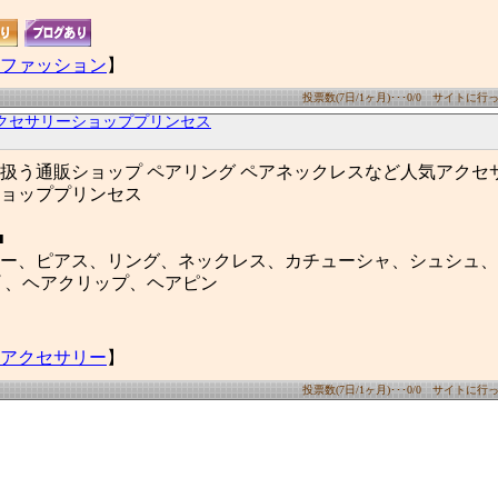
ファッション
】
投票数(7日/1ヶ月)･･･0/0 サイトに行った
クセサリーショッププリンセス
扱う通販ショップ ペアリング ペアネックレスなど人気アクセ
ョッププリンセス
■
ー、ピアス、リング、ネックレス、カチューシャ、シュシュ、
 、ヘアクリップ、ヘアピン
アクセサリー
】
投票数(7日/1ヶ月)･･･0/0 サイトに行った