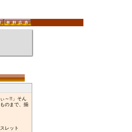
～!!」そん
ものまで、揃
スレット