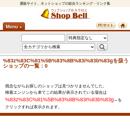
通販サイト、ネットショップの総合ランキング・リンク集
PCサイト
Menu
▼
%83z%83C%81%5B%83%8B%83i%83b%83gを扱う
ショップの一覧：0
残念ながらお探しのショップは見つかりませんでした。
検索エンジンから来てこの結果が表示されている場合は
%83z%83C%81%5B%83%8B%83i%83b%83g
←を
クリックすれば表示されます。