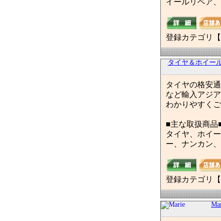
イールリペア、
登録カテゴリ【
タイヤ＆ホイー
タイヤの格安通
など輸入アジア
わかりやすくご
■主な取扱商品
タイヤ、ホイー
ー、ナンカン、
登録カテゴリ【
Mar