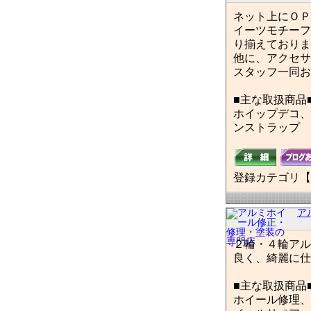
ネット上にＯＰＥ
イーツモチーフ
り揃えておりま
他に、アクセサ
スタッフ一同お
■主な取扱商品
ホイップデコ、
ンストラップ
登録カテゴリ【
ア
２輪・４輪アル
良く、綺麗に仕
■主な取扱商品
ホイール修理、