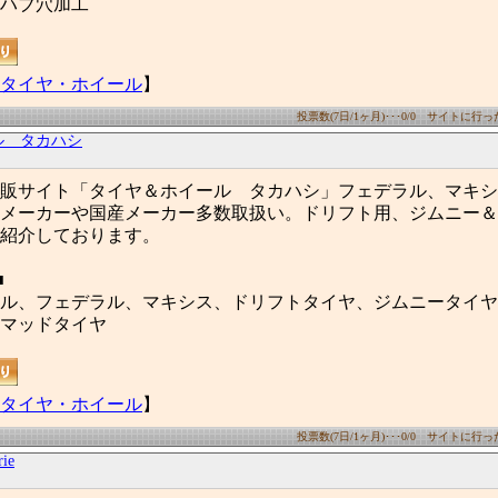
ハブ穴加工
タイヤ・ホイール
】
投票数(7日/1ヶ月)･･･0/0 サイトに行った数
ル タカハシ
販サイト「タイヤ＆ホイール タカハシ」フェデラル、マキシ
メーカーや国産メーカー多数取扱い。ドリフト用、ジムニー＆
紹介しております。
■
ル、フェデラル、マキシス、ドリフトタイヤ、ジムニータイヤ
マッドタイヤ
タイヤ・ホイール
】
投票数(7日/1ヶ月)･･･0/0 サイトに行った数
ie