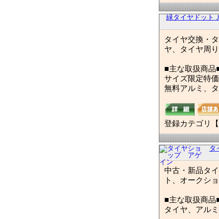
緑タイヤドット
タイヤ交換・タ
ヤ、タイヤ周り
■主な取扱商品
サイズ限定特価
無料アルミ、タイヤ
登録カテゴリ【
タ
中古・新品タイ
ト、オークショ
■主な取扱商品
タイヤ、アルミ