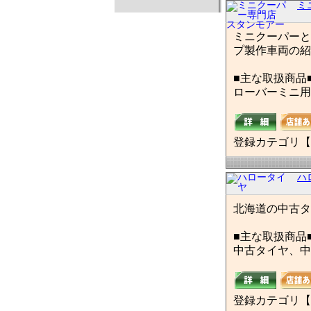
ミ
ミニクーパーと
プ製作車両の紹
■主な取扱商品
ローバーミニ用
登録カテゴリ【
ハ
北海道の中古タ
■主な取扱商品
中古タイヤ、中
登録カテゴリ【