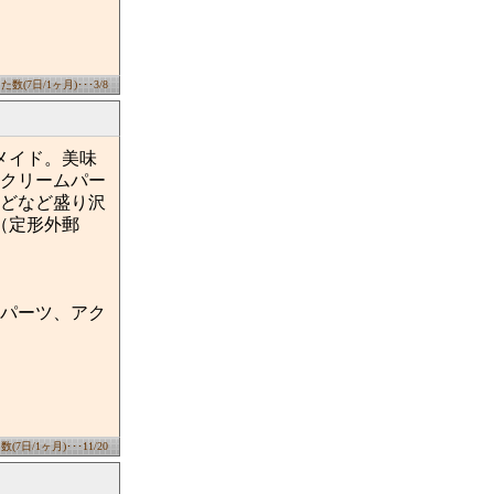
数(7日/1ヶ月)･･･3/8
メイド。美味
クリームパー
どなど盛り沢
（定形外郵
パーツ、アク
7日/1ヶ月)･･･11/20