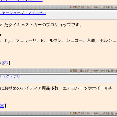
投票数(7日/1ヶ月)･･･0/0 サイトに行った数
ニカーショップ マイルゼロ
れたダイキャストカーのプロショップです。
■
、ｈpi、フェラーリ、F1、ルマン、シュコー、京商、ポルシ
模型
】
投票数(7日/1ヶ月)･･･0/0 サイトに行った数
4テック・デリ
にお勧めのアイディア商品多数 エアロパーツやホイールも
車
】
投票数(7日/1ヶ月)･･･0/0 サイトに行った数