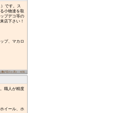
ース）です。ス
る小物達を取
ップデコ等の
来店下さい！
ップ、マカロ
(7日/1ヶ月)･･･4/35
。職人が精度
ホイール、ホ