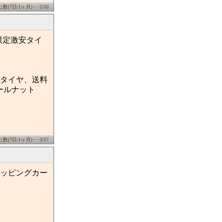
(7日/1ヶ月)･･･2/50
限定激安タイ
タイヤ、送料
イールナット
(7日/1ヶ月)･･･3/57
ッピングカー