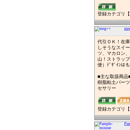
登録カテゴリ【
me
代引ＯＫ！在庫
しそうなスイー
ツ、マカロン、
山！ストラップ
便）ﾃﾞｻﾞｲ
■主な取扱商品
樹脂粘土パーツ
セサリー
登録カテゴリ【
Pa