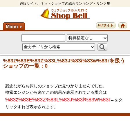
通販サイト、ネットショップの総合ランキング・リンク集
PCサイト
Menu
▼
%83z%83E%83Z%83L%83J%83i%83w%83rを扱う
ショップの一覧：0
残念ながらお探しのショップは見つかりませんでした。
検索エンジンから来てこの結果が表示されている場合は
%83z%83E%83Z%83L%83J%83i%83w%83r
←をク
リックすれば表示されます。