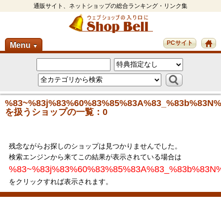
通販サイト、ネットショップの総合ランキング・リンク集
PCサイト
Menu
▼
%83~%83j%83%60%83%85%83A%83_%83b%83N%
を扱うショップの一覧：0
残念ながらお探しのショップは見つかりませんでした。
検索エンジンから来てこの結果が表示されている場合は
%83~%83j%83%60%83%85%83A%83_%83b%83N
をクリックすれば表示されます。