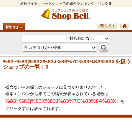
通販サイト、ネットショップの総合ランキング・リンク集
PCサイト
Menu
▼
%83~%83j%83X%83J%83%7C%83%8A%83Xを扱う
ショップの一覧：0
残念ながらお探しのショップは見つかりませんでした。
検索エンジンから来てこの結果が表示されている場合は
%83~%83j%83X%83J%83%7C%83%8A%83X
←を
クリックすれば表示されます。