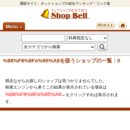
通販サイト、ネットショップの総合ランキング・リンク集
PCサイト
Menu
▼
%88%F8%8Fo%95%A8を扱うショップの一覧：0
残念ながらお探しのショップは見つかりませんでした。
検索エンジンから来てこの結果が表示されている場合は
%88%F8%8Fo%95%A8
←をクリックすれば表示されま
す。