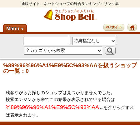
通販サイト、ネットショップの総合ランキング・リンク集
PCサイト
Menu
▼
%89%96%96%A1%E9%5C%93%AAを扱うショップ
の一覧：0
残念ながらお探しのショップは見つかりませんでした。
検索エンジンから来てこの結果が表示されている場合は
%89%96%96%A1%E9%5C%93%AA
←をクリックすれ
ば表示されます。