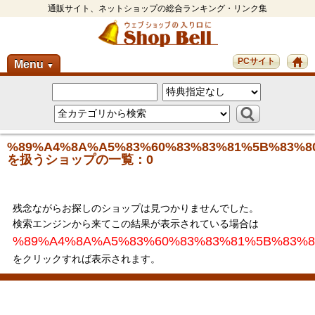
通販サイト、ネットショップの総合ランキング・リンク集
PCサイト
Menu
▼
%89%A4%8A%A5%83%60%83%83%81%5B%83%8
を扱うショップの一覧：0
残念ながらお探しのショップは見つかりませんでした。
検索エンジンから来てこの結果が表示されている場合は
%89%A4%8A%A5%83%60%83%83%81%5B%83%8
をクリックすれば表示されます。