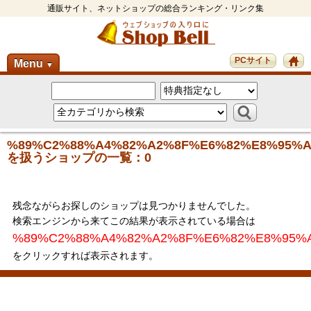
通販サイト、ネットショップの総合ランキング・リンク集
PCサイト
Menu
▼
%89%C2%88%A4%82%A2%8F%E6%82%E8%95%A
を扱うショップの一覧：0
残念ながらお探しのショップは見つかりませんでした。
検索エンジンから来てこの結果が表示されている場合は
%89%C2%88%A4%82%A2%8F%E6%82%E8%95%
をクリックすれば表示されます。