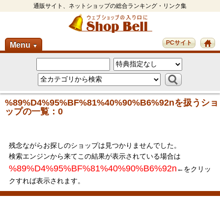
通販サイト、ネットショップの総合ランキング・リンク集
PCサイト
Menu
▼
%89%D4%95%BF%81%40%90%B6%92nを扱うショ
ップの一覧：0
残念ながらお探しのショップは見つかりませんでした。
検索エンジンから来てこの結果が表示されている場合は
%89%D4%95%BF%81%40%90%B6%92n
←をクリッ
クすれば表示されます。