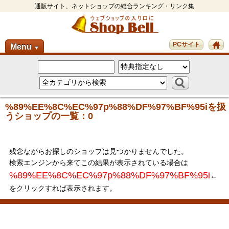
通販サイト、ネットショップの総合ランキング・リンク集
PCサイト
Menu
▼
%89%EE%8C%EC%97p%88%DF%97%BF%95iを扱
うショップの一覧：0
残念ながらお探しのショップは見つかりませんでした。
検索エンジンから来てこの結果が表示されている場合は
%89%EE%8C%EC%97p%88%DF%97%BF%95i
←
をクリックすれば表示されます。