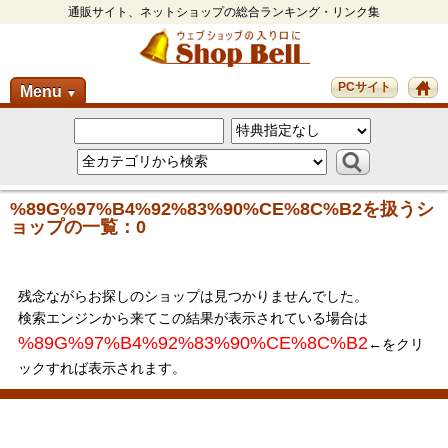
通販サイト、ネットショップの総合ランキング・リンク集
PCサイト
Menu
▼
%89G%97%B4%92%83%90%CE%8C%B2を扱うシ
ョップの一覧：0
残念ながらお探しのショップは見つかりませんでした。
検索エンジンから来てこの結果が表示されている場合は
%89G%97%B4%92%83%90%CE%8C%B2
←をクリ
ックすれば表示されます。