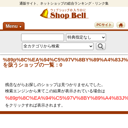
通販サイト、ネットショップの総合ランキング・リンク集
PCサイト
Menu
▼
%89p%8C%EA%94%C5%97V%8BY%89%A4%83J%
を扱うショップの一覧：0
残念ながらお探しのショップは見つかりませんでした。
検索エンジンから来てこの結果が表示されている場合は
%89p%8C%EA%94%C5%97V%8BY%89%A4%83J%
をクリックすれば表示されます。