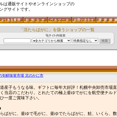
ルは通販サイトやオンラインショップの
ングサイトです。
「活たらばがに」を扱うショップの一覧
の旬鮮味覚市場 北のかに市
道産子もうなる味。ギフトに毎年大好評！札幌中央卸売市場直
く当店のこだわり。とれたての極上釜ゆでがにを航空便チルド
ひ一度ご賞味下さい。
■
らばがに、釜ゆで毛がに、釜ゆでたらばがに、鮭、いくら、数