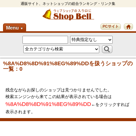
通販サイト、ネットショップの総合ランキング・リンク集
PCサイト
Menu
▼
%8A%D8%8D%91%8EG%89%DDを扱うショップの
一覧：0
残念ながらお探しのショップは見つかりませんでした。
検索エンジンから来てこの結果が表示されている場合は
%8A%D8%8D%91%8EG%89%DD
←をクリックすれば
表示されます。