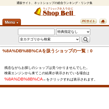
通販サイト、ネットショップの総合ランキング・リンク集
PCサイト
Menu
▼
%8A%DB%8B%CAを扱うショップの一覧：0
残念ながらお探しのショップは見つかりませんでした。
検索エンジンから来てこの結果が表示されている場合は
%8A%DB%8B%CA
←をクリックすれば表示されます。