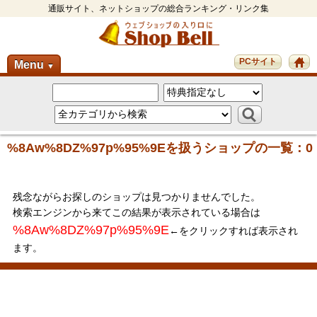
通販サイト、ネットショップの総合ランキング・リンク集
PCサイト
Menu
▼
%8Aw%8DZ%97p%95%9Eを扱うショップの一覧：0
残念ながらお探しのショップは見つかりませんでした。
検索エンジンから来てこの結果が表示されている場合は
%8Aw%8DZ%97p%95%9E
←をクリックすれば表示され
ます。